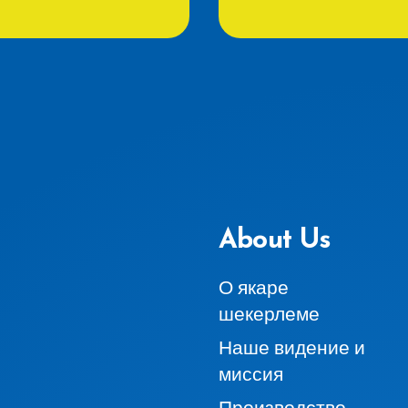
About Us
О якаре
шекерлеме
Наше видение и
миссия
Производство