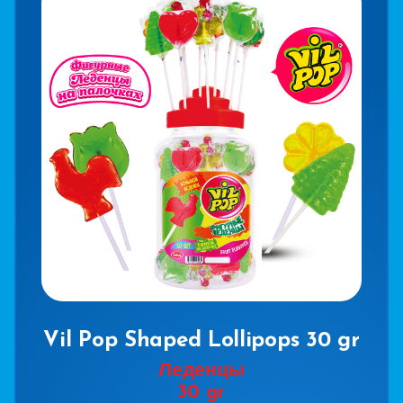
Vil Pop Shaped Lollipops 30 gr
Леденцы
30 gr