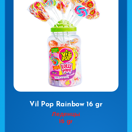
Vil Pop Rainbow 16 gr
Леденцы
16 gr