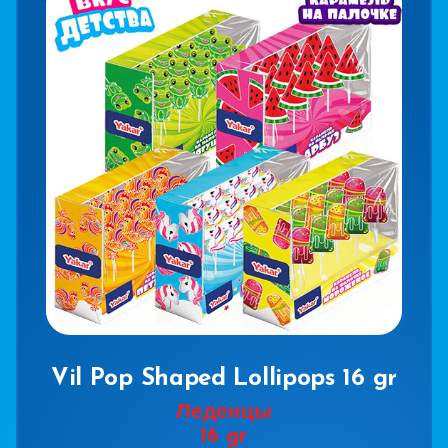
Vil Pop Shaped Lollipops 16 gr
Леденцы
16 gr