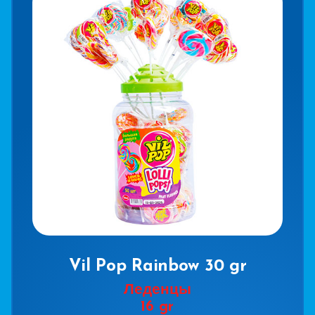
Vil Pop Rainbow 30 gr
Леденцы
16 gr