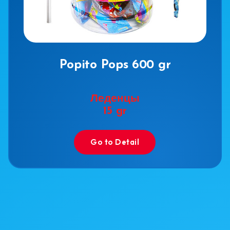
Popito Pops 600 gr
Леденцы
15 gr
Go to Detail