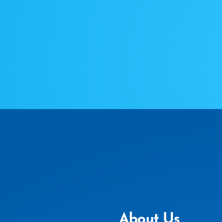
About Us