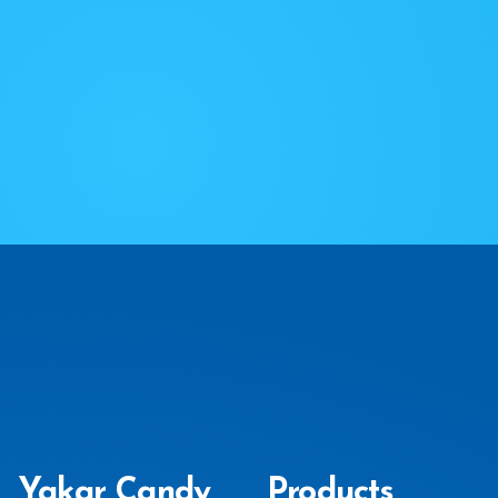
Yakar Candy
Products