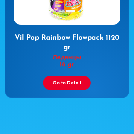
Vil Pop Rainbow Flowpack 1120
gr
Леденцы
16 gr
Go to Detail