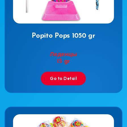
Popito Pops 1050 gr
Леденцы
15 gr
Go to Detail