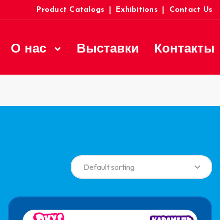
Product Catalogs
|
Exhibitions
|
Contact Us
О нас
Выставки
Контакты
Default sorting