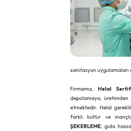
sanitasyon uygulamaları 
Firmamız,
Helal Sertif
depolamaya, üretimden p
etmektedir. Helal gerekli
farklı kültür ve inançl
ŞEKERLEME
, gıda hassa