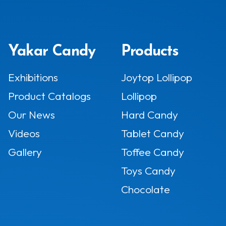
Yakar Candy
Products
Exhibitions
Joytop Lollipop
Product Catalogs
Lollipop
Our News
Hard Candy
Videos
Tablet Candy
Gallery
Toffee Candy
Toys Candy
Chocolate