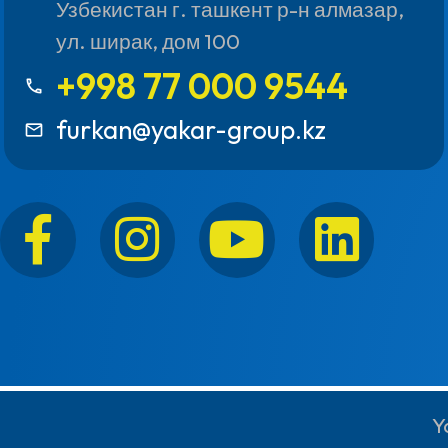
Узбекистан г. ташкент р-н алмазар,
ул. ширак, дом 100
+998 77 000 9544
call
furkan@yakar-group.kz
mail_outline
Y